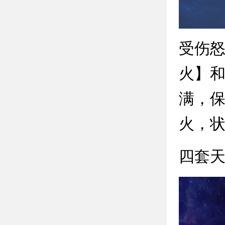
受伤怒
火】和
满，
火，
四套