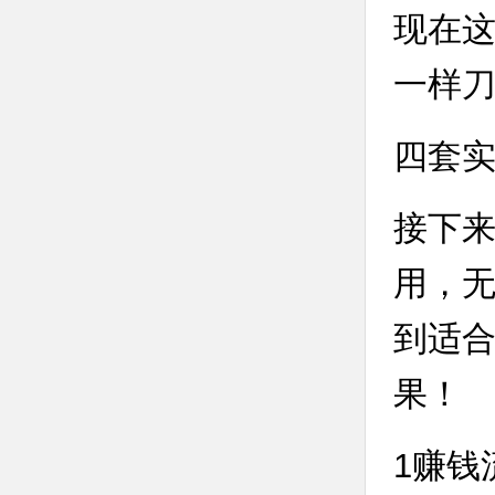
现在
一样
四套
接下来
用，
到适
果！
1赚钱