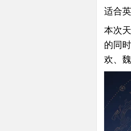
适合
本次
的同
欢、