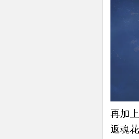
再加上
返魂