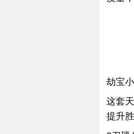
劫宝小t
这套天
提升