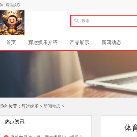
辉达娱乐
首页
辉达娱乐介绍
产品展示
新闻动态
你的位置：
辉达娱乐
>
新闻动态
>
热点资讯
体