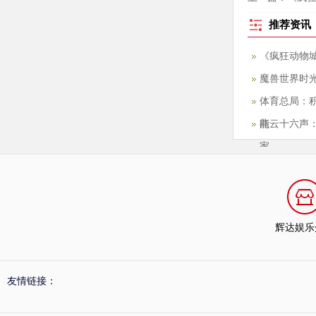
推荐资讯
《疯狂动物城
魔兽世界时光
体育总局：
能
燕云十六声：
家
辉达娱乐
友情链接：