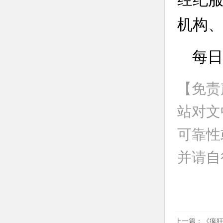
机构
每日
【免责
站对文
可靠性
并请自行
上一篇：
《疯狂